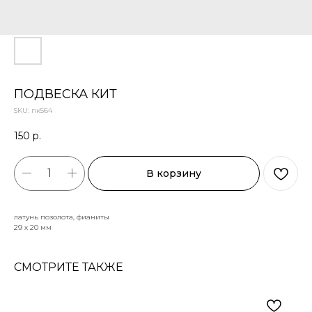
ПОДВЕСКА КИТ
SKU:
пк564
150
р.
В корзину
латунь позолота, фианиты
29 х 20 мм
СМОТРИТЕ ТАКЖЕ