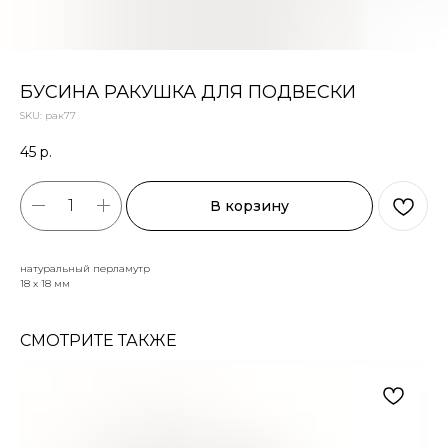
БУСИНА РАКУШКА ДЛЯ ПОДВЕСКИ
SKU:
рак77
45
р.
В корзину
натуральный перламутр
18 х 18 мм
СМОТРИТЕ ТАКЖЕ