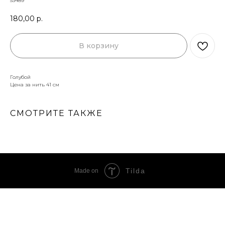
53489
180,00
р.
В корзину
Голубой
Цена за нить 41 см
СМОТРИТЕ ТАКЖЕ
Tilda
Made on