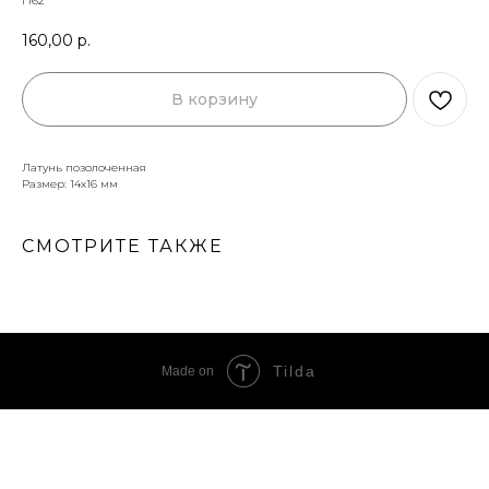
г162
160,00
р.
В корзину
Латунь позолоченная
Размер: 14х16 мм
СМОТРИТЕ ТАКЖЕ
Tilda
Made on