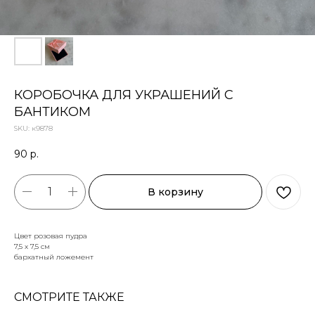
КОРОБОЧКА ДЛЯ УКРАШЕНИЙ С
БАНТИКОМ
SKU:
к9878
90
р.
В корзину
Цвет розовая пудра
7,5 х 7,5 см
бархатный ложемент
СМОТРИТЕ ТАКЖЕ