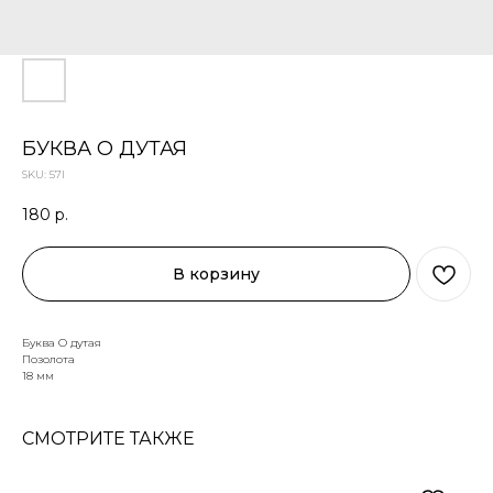
БУКВА O ДУТАЯ
SKU:
57I
180
р.
В корзину
Буква O дутая
Позолота
18 мм
СМОТРИТЕ ТАКЖЕ