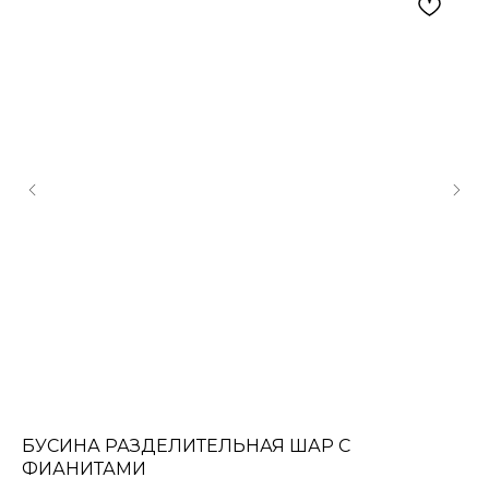
БУСИНА РАЗДЕЛИТЕЛЬНАЯ ШАР С
Н
ФИАНИТАМИ
Цен