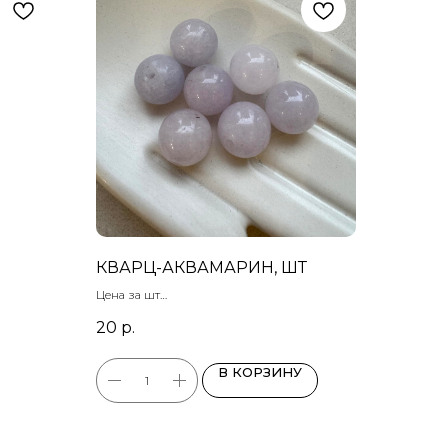
КВАРЦ-АКВАМАРИН, ШТ
Цена за шт
Размер бусин: 10 мм
20
р.
В КОРЗИНУ