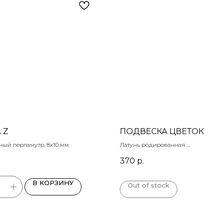
 Z
ПОДВЕСКА ЦВЕТОК
ный перламутр, 8х10 мм
Латунь родированная
Размер: 47х42 мм
370
р.
В КОРЗИНУ
Out of stock