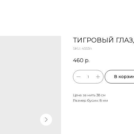
ТИГРОВЫЙ ГЛАЗ,
SKU:
4553п
460
р.
В корзи
Цена за нить 38 см
Размер бусин: 8 мм