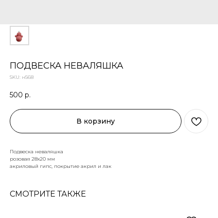
ПОДВЕСКА НЕВАЛЯШКА
SKU:
н568
500
р.
В корзину
Подвеска неваляшка
розовая 28х20 мм
акриловый гипс, покрытие акрил и лак
СМОТРИТЕ ТАКЖЕ