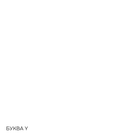
БУКВА Y