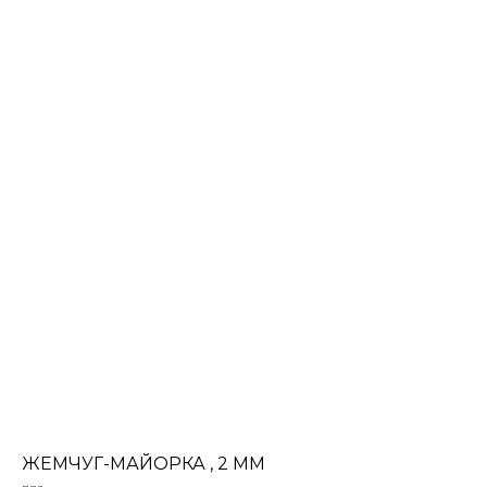
ЖЕМЧУГ-МАЙОРКА , 2 ММ