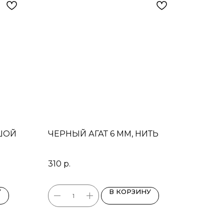
ШОЙ
ЧЕРНЫЙ АГАТ 6 ММ, НИТЬ
310
р.
У
В КОРЗИНУ