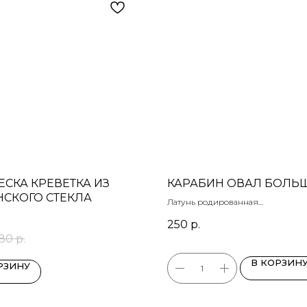
СКА КРЕВЕТКА ИЗ
КАРАБИН ОВАЛ БОЛЬ
СКОГО СТЕКЛА
Латунь родированная
Размер: 44х24 мм
250
р.
180
р.
В КОРЗИН
РЗИНУ