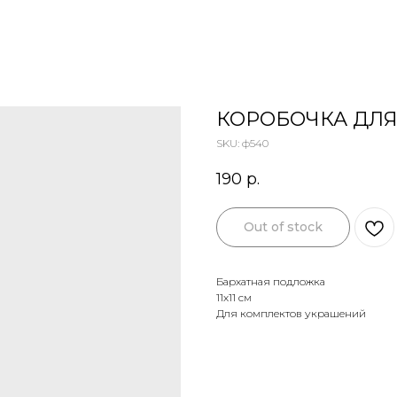
КОРОБОЧКА ДЛЯ
SKU:
ф540
190
р.
Out of stock
Бархатная подложка
11х11 см
Для комплектов украшений