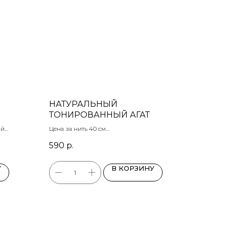
НАТУРАЛЬНЫЙ
ТОНИРОВАННЫЙ АГАТ
ий
Цена за нить 40 см
Размер бусин: 11-14 мм
590
р.
У
В КОРЗИНУ