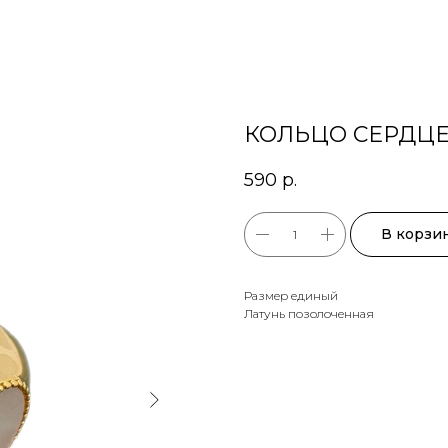
КОЛЬЦО СЕРДЦЕ
590
р.
В корзи
Размер единый
Латунь позолоченная