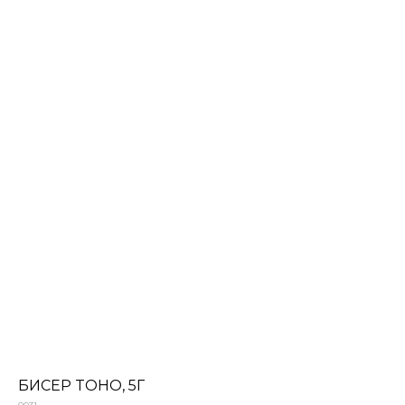
БИСЕР TOHO, 5Г