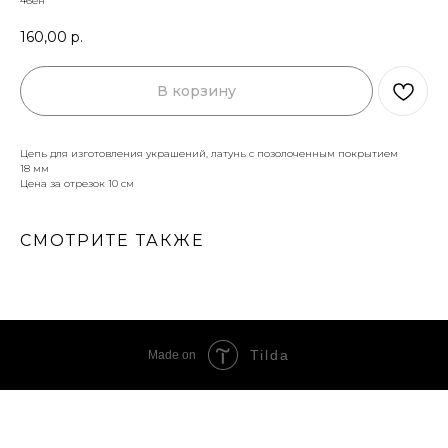
46ен
160,00
р.
В корзину
Цепь для изготовления украшений, латунь с позолоченным покрытием
18 мм
Цена за отрезок 10 см
СМОТРИТЕ ТАКЖЕ
Tilda
Made on