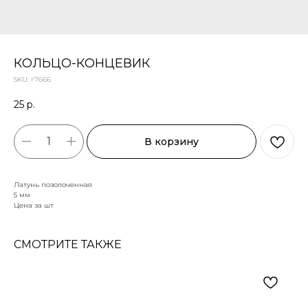
КОЛЬЦО-КОНЦЕВИК
SKU:
г7666
25
р.
В корзину
Латунь позолоченная
5 мм
Цена за шт
СМОТРИТЕ ТАКЖЕ