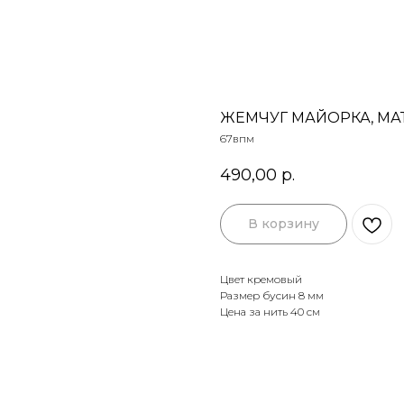
ЖЕМЧУГ МАЙОРКА, М
67впм
490,00
р.
В корзину
Цвет кремовый
Размер бусин 8 мм
Цена за нить 40 см