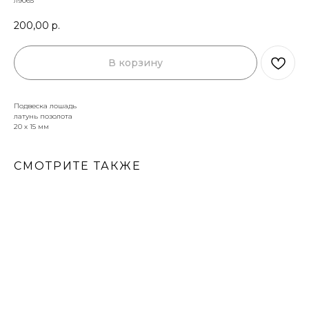
л9065
200,00
р.
В корзину
Подвеска лошадь
латунь позолота
20 х 15 мм
СМОТРИТЕ ТАКЖЕ