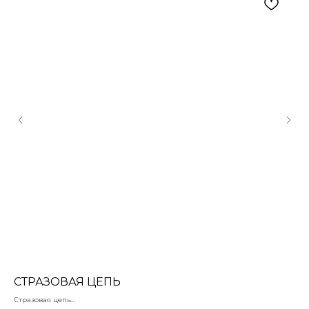
СТРАЗОВАЯ ЦЕПЬ
П
Стразовая цепь
Под