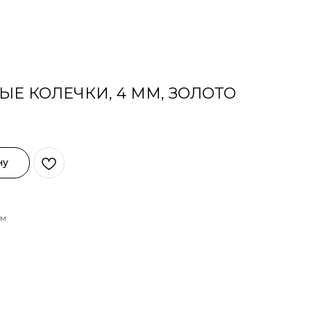
Е КОЛЕЧКИ, 4 ММ, ЗОЛОТО
ну
ем