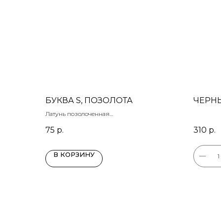
БУКВА S, ПОЗОЛОТА
ЧЕРНЫ
Латунь позолоченная
8 х 5 мм
75
р.
310
р.
В КОРЗИНУ