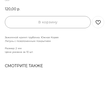
069
120,00
р.
В корзину
Зажимной кримп трубочка. Южная Корея
Латунь с позолоченным покрытием
Размер: 2 мм
Цена указана за 10 шт.
СМОТРИТЕ ТАКЖЕ