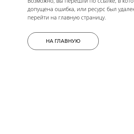
Возможно, вы перешли по ссылке, в кот
допущена ошибка, или ресурс был удале
перейти на главную страницу.
НА ГЛАВНУЮ