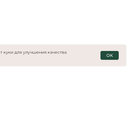
т куки для улучшения качества
OK