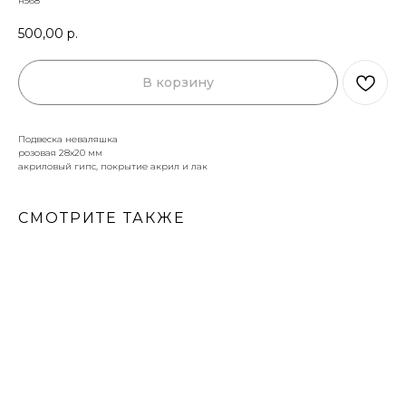
н568
500,00
р.
В корзину
Подвеска неваляшка
розовая 28х20 мм
акриловый гипс, покрытие акрил и лак
СМОТРИТЕ ТАКЖЕ