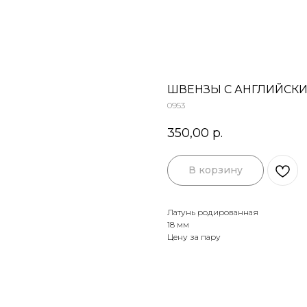
ШВЕНЗЫ С АНГЛИЙСКИ
0953
350,00
р.
В корзину
Латунь родированная
18 мм
Цену за пару