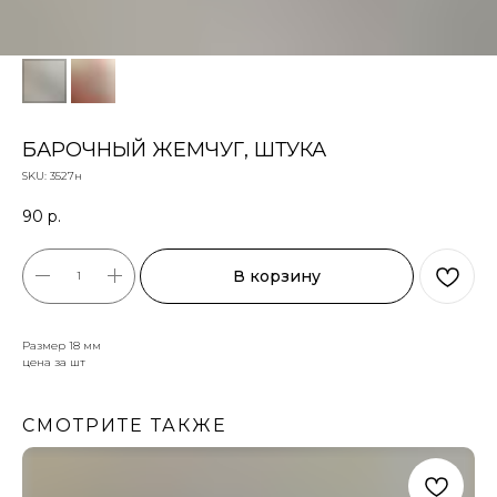
БАРОЧНЫЙ ЖЕМЧУГ, ШТУКА
SKU:
3527н
90
р.
В корзину
Размер 18 мм
цена за шт
СМОТРИТЕ ТАКЖЕ