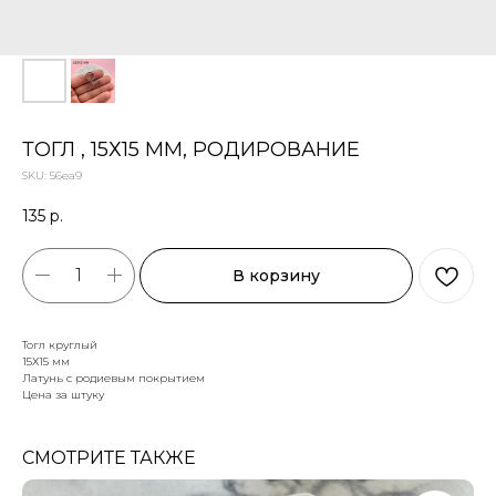
ТОГЛ , 15Х15 ММ, РОДИРОВАНИЕ
SKU:
56еа9
135
р.
В корзину
Тогл круглый
15Х15 мм
Латунь с родиевым покрытием
Цена за штуку
СМОТРИТЕ ТАКЖЕ