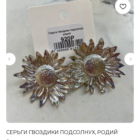
СЕРЬГИ ГВОЗДИКИ ПОДСОЛНУХ, РОДИЙ
БУ