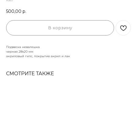
н567
500,00
р.
В корзину
Подвеска неваляшка
черная 28х20 мм
акриловый гипс, покрытие акрил и лак
СМОТРИТЕ ТАКЖЕ