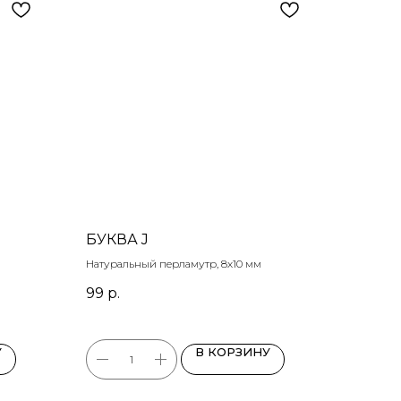
БУКВА J
Натуральный перламутр, 8х10 мм
99
р.
У
В КОРЗИНУ