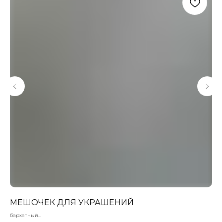
МЕШОЧЕК ДЛЯ УКРАШЕНИЙ
БУ
бархатный
Бук