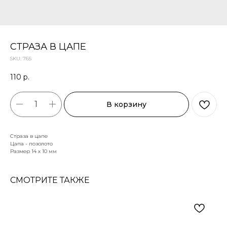
СТРАЗА В ЦАПЕ
SKU:
765
110
р.
В корзину
Страза в цапе
Цапа - позолото
Размер 14 х 10 мм
СМОТРИТЕ ТАКЖЕ