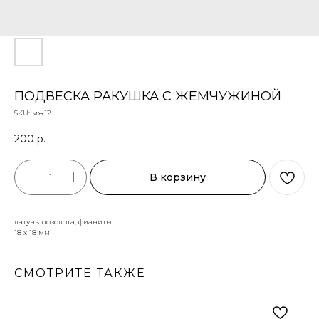
ПОДВЕСКА РАКУШКА С ЖЕМЧУЖИНОЙ
SKU:
мж12
200
р.
В корзину
латунь позолота, фианиты
18 х 18 мм
СМОТРИТЕ ТАКЖЕ