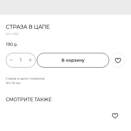
СТРАЗА В ЦАПЕ
SKU:
666
190
р.
В корзину
Страза в цапе ( позолота)
10 х 10 мм
СМОТРИТЕ ТАКЖЕ