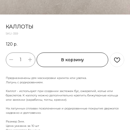
КАЛЛОТЫ
SKU:
059
120
р.
В корзину
Предназначены для маскировки кримпа или узелка.
Латунь с родированием.
Каллот - используют при создании застежек бус, ожерелий, колье или
браслетов. К каллоту можно дополнительно крепить бижутерные кольца
или замочки (карабины, тоглы, крючки).
На латунных сплавах позолоченные и родированные покрытия держатся
надежно и долговечно.
Размер 3мм.
Цена указана за 10 шт