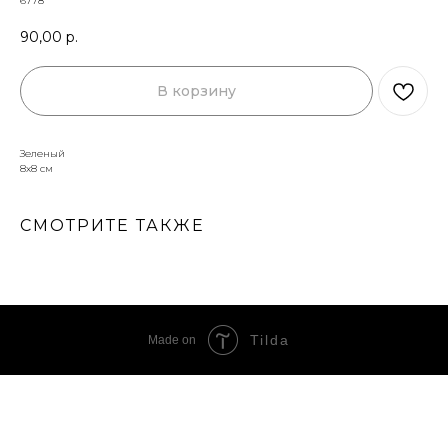
6778
90,00
р.
В корзину
Зеленый
8х8 см
СМОТРИТЕ ТАКЖЕ
Tilda
Made on