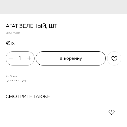
АГАТ ЗЕЛЕНЫЙ, ШТ
SKU:
46рп
45
р.
В корзину
9 х 9 мм
цена за штуку
СМОТРИТЕ ТАКЖЕ