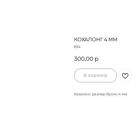
КОХАЛОНГ 4 ММ
834
300,00
р.
В корзину
Кохалонг, размер бусин 4 мм