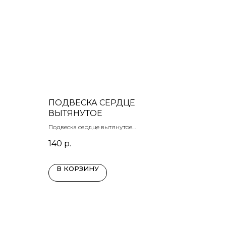
ПОДВЕСКА СЕРДЦЕ
ВЫТЯНУТОЕ
Подвеска сердце вытянутое
латунь позолота
140
р.
17х13 мм
В КОРЗИНУ