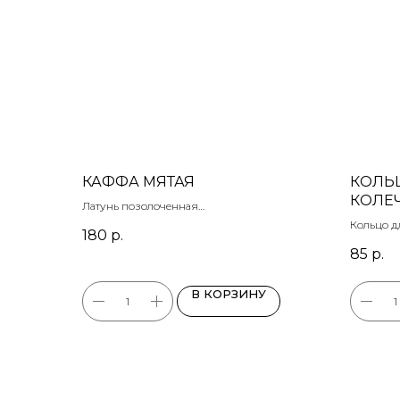
КАФФА МЯТАЯ
КОЛЬ
КОЛЕЧ
Латунь позолоченная
регулируется по размеру
Кольцо д
180
р.
размер 1
85
р.
В КОРЗИНУ