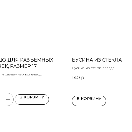
ЦО ДЛЯ РАЗЪЕМНЫХ
БУСИНА ИЗ СТЕКЛА
ЕК, РАЗМЕР 17
Бусина из стекла звезда
ля разъемных колечек,
140
р.
7
В КОРЗИНУ
В КОРЗИНУ