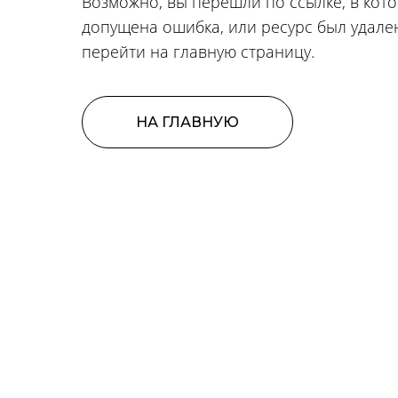
Возможно, вы перешли по ссылке, в кот
допущена ошибка, или ресурс был удале
перейти на главную страницу.
НА ГЛАВНУЮ