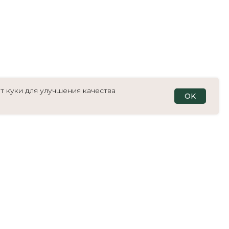
т куки для улучшения качества
OK