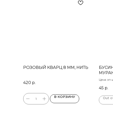
РОЗОВЫЙ КВАРЦ 8 ММ, НИТЬ
БУСИН
МУРАН
Цена зп 
420
р.
14 мм
45
р.
В КОРЗИНУ
Out o