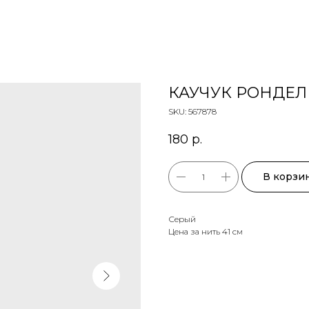
КАУЧУК РОНДЕЛ
SKU:
567878
180
р.
В корзи
Серый
Цена за нить 41 см