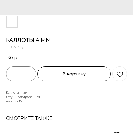
КАЛЛОТЫ 4 ММ
SKU:
37078у
130
р.
В корзину
Каллоты 4 мм
латунь родированная
цена за 10 шт
СМОТРИТЕ ТАКЖЕ