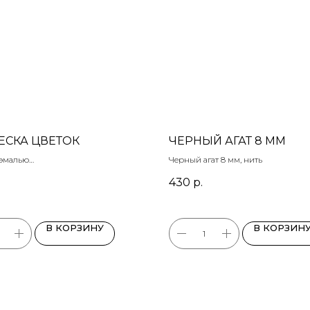
ЕСКА ЦВЕТОК
ЧЕРНЫЙ АГАТ 8 ММ
 эмалью
Черный агат 8 мм, нить
430
р.
В КОРЗИНУ
В КОРЗИН