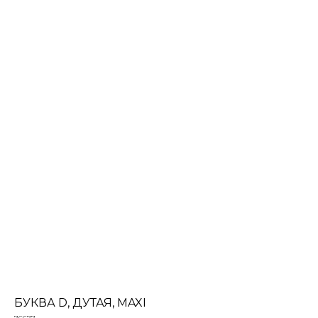
БУКВА D, ДУТАЯ, MAXI