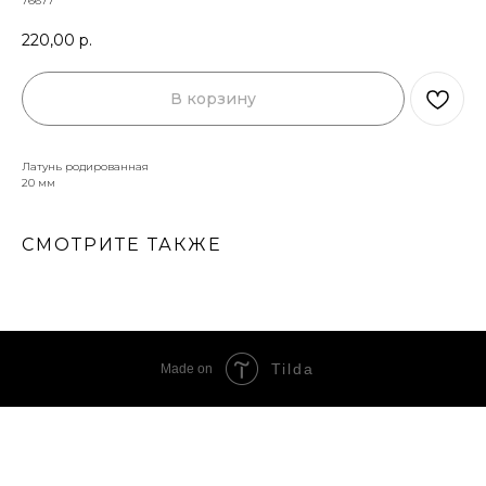
76677
220,00
р.
В корзину
Латунь родированная
20 мм
СМОТРИТЕ ТАКЖЕ
Tilda
Made on