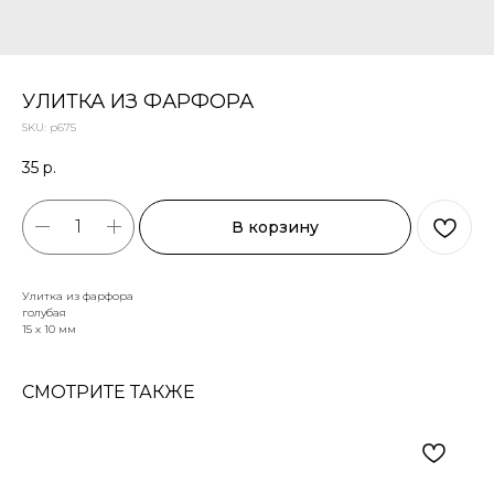
УЛИТКА ИЗ ФАРФОРА
SKU:
р675
35
р.
В корзину
Улитка из фарфора
голубая
15 х 10 мм
СМОТРИТЕ ТАКЖЕ